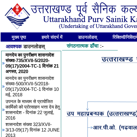
मुख्य पृष्ठ
हमारे संदर्भ में
डाउनलोडस्
रिक्तियॉ/निविदाये
संगठनात्मक ढॉंचा
:-
आवश्यक
डाउनलोडस्
मानदेय का पुनरीक्षण शासनादेश
संख्या-735/XVII-5/2020-
09(17)/2004-TC-1 दिनांक 21
अगस्त, 2020
मानदेय का पुनरीक्षण शासनादेश
संख्या-500/XVII-5/2018-
09(17)/2004-TC-1 दिनांक 10
मई, 2018
उपनल के माध्यम से प्रायोजित
कार्मिको को प्रोत्साहन भत्ता देय हेतु
शासनादेश - दिनांक 22 जुलाई,
2016
शासनादेश संख्या 323/XVII-
3/13-09(17) दिनांक 12 JUNE
2013